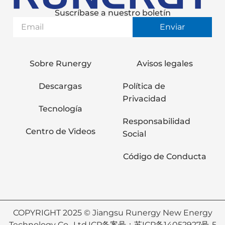
Suscríbase a nuestro boletín
Enviar
Sobre Runergy
Avisos legales
Descargas
Política de
Privacidad
Tecnología
Responsabilidad
Centro de Videos
Social
Código de Conducta
COPYRIGHT 2025 © Jiangsu Runergy New Energy
Technology Co., Ltd.
ICP备案号：苏ICP备14052927号-5